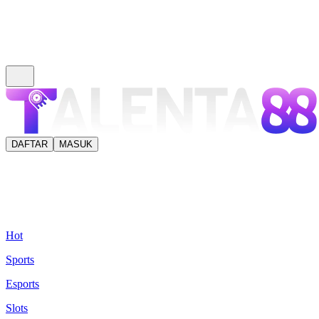
DAFTAR
MASUK
Hot
Sports
Esports
Slots