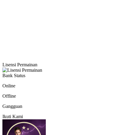
Lisensi Permainan
Bank Status
Online
Offline
Gangguan
Ikuti Kami