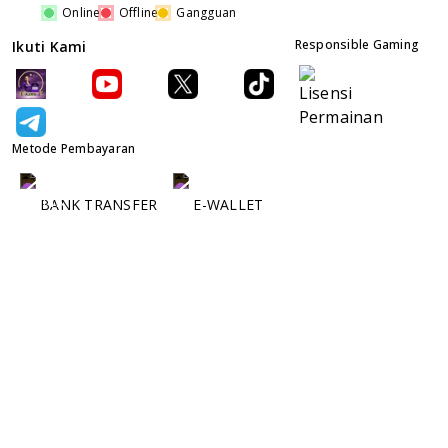
Online
Offline
Gangguan
Responsible Gaming
Ikuti Kami
Metode Pembayaran
BANK TRANSFER
E-WALLET